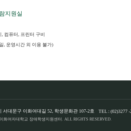
열람지원실
, 컴퓨터, 프린터 구비
학 동일, 운영시간 외 이용 불가)
시 서대문구 이화여대길 52, 학생문화관 107-2호
TEL :
(02)3277 
22 이화여자대학교 장애학생지원센터. ALL RIGHTS RESERVED.