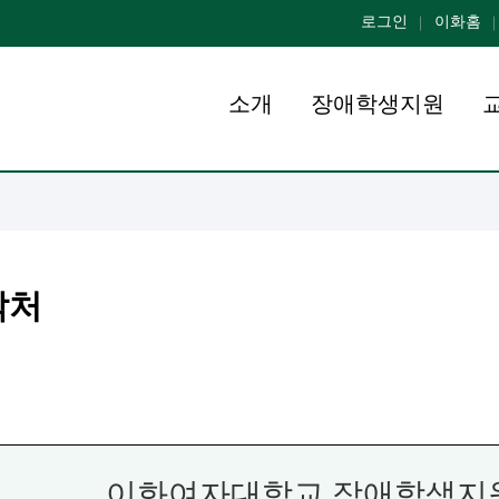
로그인
이화홈
소개
장애학생지원
락처
이화여자대학교 장애학생지