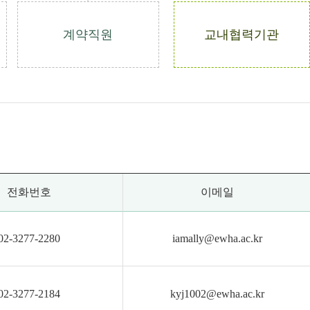
계약직원
교내협력기관
전화번호
이메일
02-3277-2280
iamally@ewha.ac.kr
02-3277-2184
kyj1002@ewha.ac.kr