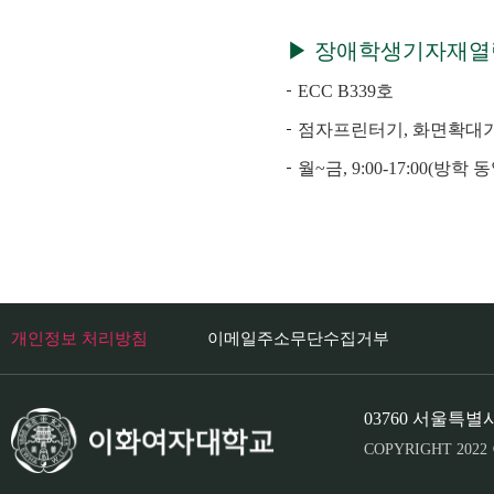
▶ 장애학생기자재
ECC B339호
점자프린터기, 화면확대기
월~금, 9:00-17:00(방
개인정보 처리방침
이메일주소무단수집거부
03760 서울특별
COPYRIGHT 20