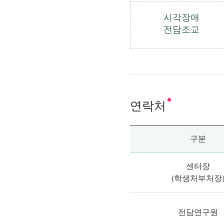
시각장애
전담조교
연락처
구분
센터장
(학생처부처장
전담연구원