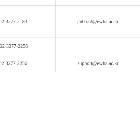
02-3277-2183
jln0522@ewha.ac.kr
02-3277-2256
02-3277-2256
support@ewha.ac.kr