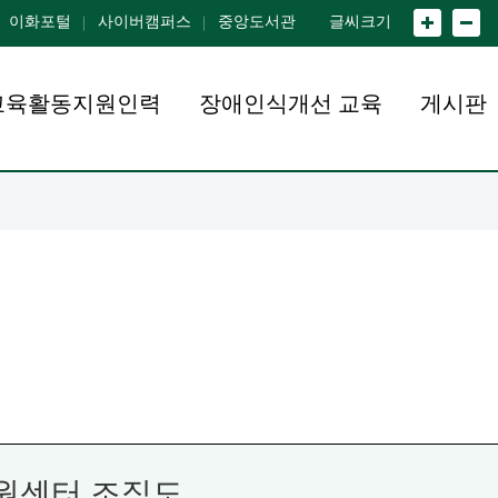
이화포털
사이버캠퍼스
중앙도서관
글씨크기
교육활동지원인력
장애인식개선 교육
게시판
원센터 조직도