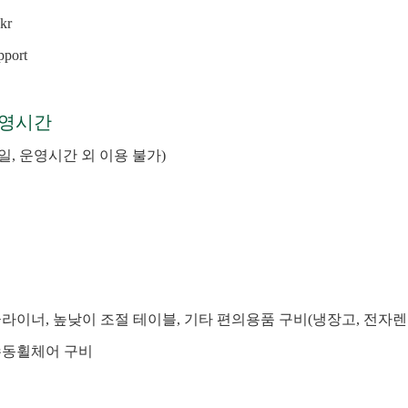
kr
port
운영시간
학 동일, 운영시간 외 이용 불가)
라이너, 높낮이 조절 테이블, 기타 편의용품 구비(냉장고, 전자렌
 수동휠체어 구비