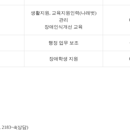
생활지원, 교육지원인력(나래벗)
관리
장애인식개선 교육
행정 업무 보조
장애학생 지원
,
218
3~4(상담)