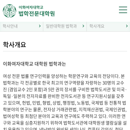
학사안내
일반대학원 법학과
학사개요
학사개요
이화여자대학교 대학원 법학과는
여성 전문 법률 연구인력을 양성하는 학문연구와 교육의 전당이다. 본
법학과는 각 전공별로 한국 최고의 연구역량을 자랑하는 30명의 교수
진 (겸임교수 2인 포함)과 5만 권의 장서를 구비한 법학도서관 및 미국·
독일·일본의 전자자료를 완비한 전자도서관 등 연구지원시설을 갖추
고 있으며, 헌법, 민법, 형법, 상법, 행정법, 노동법, 국제법 등 전통적 법
학분야의 연구는 물론, 전자상 거래관련법, 지적재산권법, 국제인권법,
법여성학 등 최첨단 분야의 교육과 연구에도 주력하고 있다. 이러한 연
구와 교육을 심층지원하기 위하여 법학도서관에 대학원생 열람실을 설
치 운용하고 있으며, 냉난방이 완비된 세미나실, 컴퓨터 강의실, 첨단