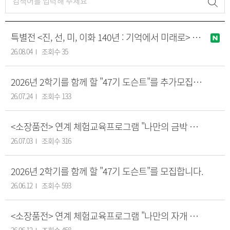
특별전 <진, 선, 미, 이화 140년 : 기억에서 미래로> 연계 체험교육프로그램 "나만의 백자 컬렉션 만들기" 안내
26.08.04
조회수 35
2026년 2학기를 함께 할 "47기 도슨트"를 추가모집합니다.
26.07.24
조회수 133
<소장품전> 연계 체험교육프로그램 "나만의 금박 장식함 만들기" 안내
26.07.03
조회수 316
2026년 2학기를 함께 할 "47기 도슨트"를 모집합니다.
26.06.12
조회수 593
<소장품전> 연계 체험교육프로그램 "나만의 자개 장식 손거울 만들기" 안내