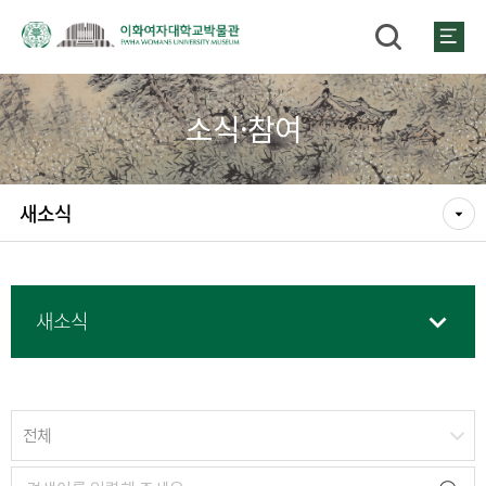
소식·참여
새소식
새소식
전체